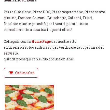
domicilio su Roma!
Pizze Classiche, Pizze DOC, Pizze vegetariane, Pizze senza
glutine, Focacce, Calzoni, Bruschette, Calzoni, Fritti,
Insalate e tante golosità per i vostri palati ...tutto
comodamente a casa tua in pochi click!
Collegati con la
Home Page
del nostro sito
ed inserisci il tuo indirizzo per verificare la copertura del
servizio,
quindi prosegui con il tuo ordine online!
Ordina Ora