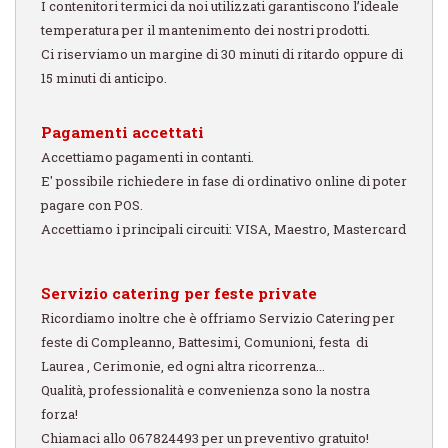
I contenitori termici da noi utilizzati garantiscono l’ideale
temperatura per il mantenimento dei nostri prodotti.
Ci riserviamo un margine di 30 minuti di ritardo oppure di
15 minuti di anticipo.
Pagamenti accettati
Accettiamo pagamenti in contanti.
E' possibile richiedere in fase di ordinativo online di poter
pagare con POS.
Accettiamo i principali circuiti: VISA, Maestro, Mastercard
Servizio catering per feste private
Ricordiamo inoltre che è offriamo Servizio Catering per
feste di Compleanno, Battesimi, Comunioni, festa di
Laurea , Cerimonie, ed ogni altra ricorrenza...
Qualità, professionalità e convenienza sono la nostra
forza!
Chiamaci allo 067824493 per un preventivo gratuito!