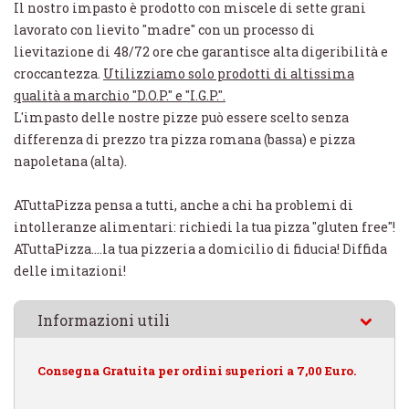
Il nostro impasto è prodotto con miscele di sette grani
lavorato con lievito "madre" con un processo di
lievitazione di 48/72 ore che garantisce alta digeribilità e
croccantezza.
Utilizziamo solo prodotti di altissima
qualità a marchio "D.O.P." e "I.G.P.".
L'impasto delle nostre pizze può essere scelto senza
differenza di prezzo tra pizza romana (bassa) e pizza
napoletana (alta).
ATuttaPizza pensa a tutti, anche a chi ha problemi di
intolleranze alimentari: richiedi la tua pizza "gluten free"!
ATuttaPizza....la tua pizzeria a domicilio di fiducia! Diffida
delle imitazioni!
Informazioni utili
Consegna Gratuita per ordini superiori a 7,00 Euro.