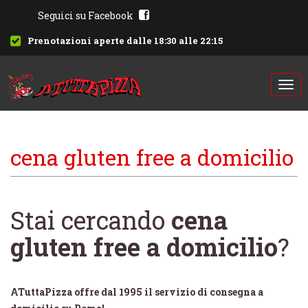
Seguici su Facebook
Prenotazioni aperte dalle 18:30 alle 22:15
Togg
navi
cena gluten free a domicilio
Stai cercando
cena
gluten free a domicilio
?
ATuttaPizza offre dal 1995 il servizio di consegna a